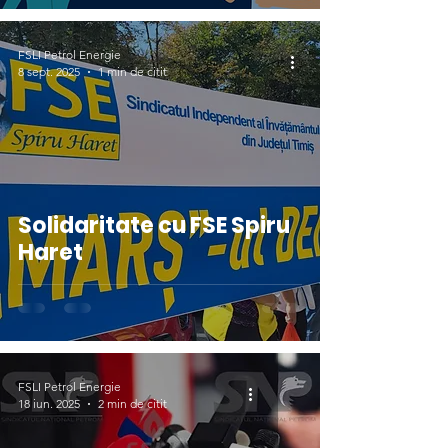
FSLI Petrol Energie
8 sept. 2025
1 min de citit
Solidaritate cu FSE Spiru
Haret
FSLI Petrol Energie
18 iun. 2025
2 min de citit