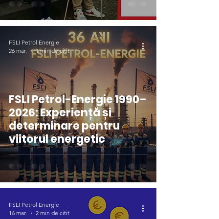
neremunerate!”
FSLI Petrol Energie
26 mar.
1 min de citit
FSLI Petrol-Energie 1990–
2026: Experiență și
determinare pentru
viitorul energetic
FSLI Petrol Energie
16 mar.
2 min de citit