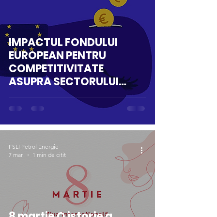
IMPACTUL FONDULUI
EUROPEAN PENTRU
COMPETITIVITATE
ASUPRA SECTORULUI
PETROL ȘI ENERGIE DIN
ROMÂNIA
FSLI Petrol Energie
7 mar.
1 min de citit
8 martie O istorie a