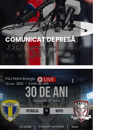
COMUNICAT DE PRESĂ
FSLI Petrol Energie
16 iun. 2025
2 min de citit