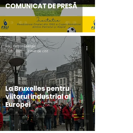
COMUNICAT DE PRESĂ
FSLI Petrol Energie
5 feb. 2025
2 min de citit
La Bruxelles pentru
viitorul industrial al
Europei