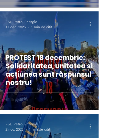
FSLI Petrol Energie
17 dec. 2025
1 min de citit
PROTEST 18 decembrie:
Solidaritatea, unitatea și
acțiunea sunt răspunsul
nostru!
FSLI Petrol Energie
2 nov. 2025
1 min de citit