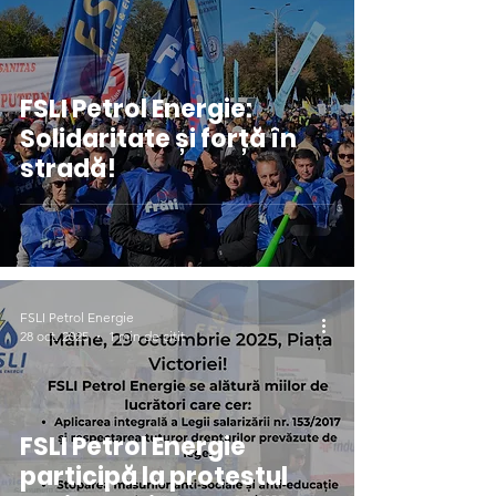
FSLI Petrol Energie:
Solidaritate și forță în
stradă!
FSLI Petrol Energie
28 oct. 2025
1 min de citit
FSLI Petrol Energie
participă la protestul