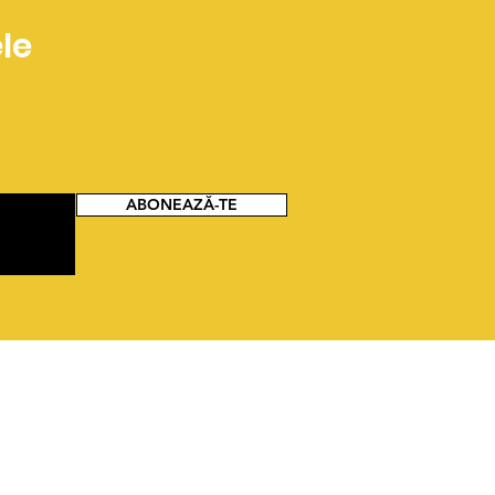
le
ABONEAZĂ-TE