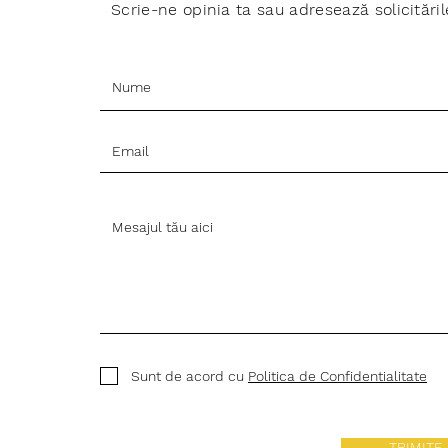
Scrie-ne opinia ta sau adresează solicităril
Sunt de acord cu
Politica de Confidentialitate
TRIMITE