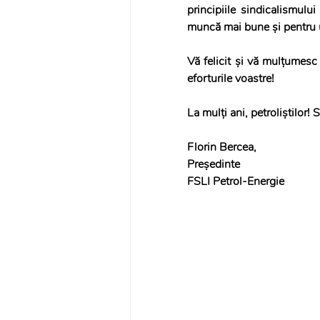
principiile sindicalismulu
muncă mai bune și pentru un
Vă felicit și vă mulțumesc
eforturile voastre!
La mulți ani, petroliștilor! 
Florin Bercea,
Președinte
FSLI Petrol-Energie