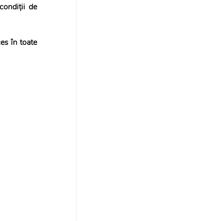
ondiții de 
s în toate 