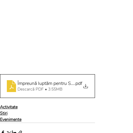
Împreună luptăm pentru Salarii mai Mari
.pdf
Descarcă PDF • 3.55MB
Activitate
Stiri
Evenimente