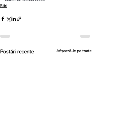
ridicate de membrii CEOM.
Stiri
Postări recente
Afișează-le pe toate