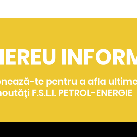
 MEREU INFO
nează-te pentru a afla ultime
noutăți F.S.L.I. PETROL-ENERGIE