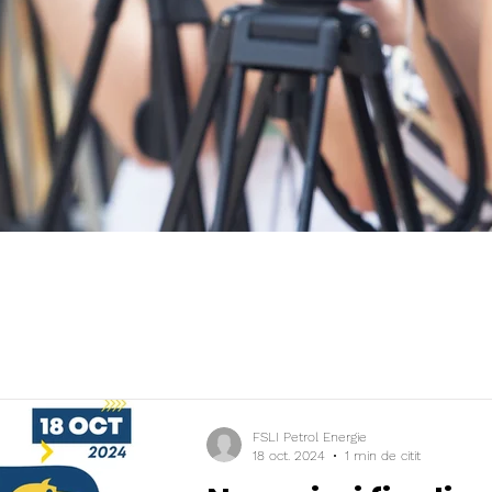
FSLI Petrol Energie
18 oct. 2024
1 min de citit