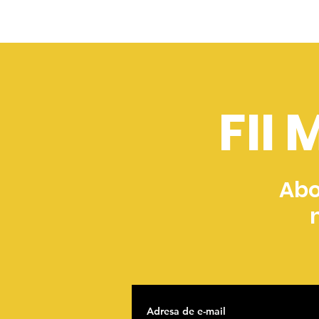
FII
Abo