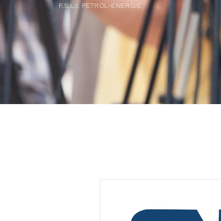
F.S.L.I. PETROL-ENERGIE