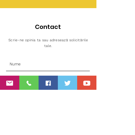
Contact
Scrie-ne opinia ta sau adresează solicitările
tale.
Sunt de acord cu
Politica de Confidentialitate