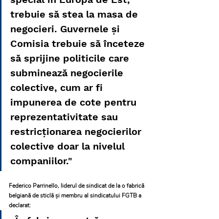
trebuie să stea la masa de 
negocieri. Guvernele și 
Comisia trebuie să înceteze 
să sprijine politicile care 
subminează negocierile 
colective, cum ar fi 
impunerea de cote pentru 
reprezentativitate sau 
restricționarea negocierilor 
colective doar la nivelul 
companiilor."
Federico Parrinello, liderul de sindicat de la o fabrică 
belgiană de sticlă și membru al sindicatului FGTB a 
declarat: