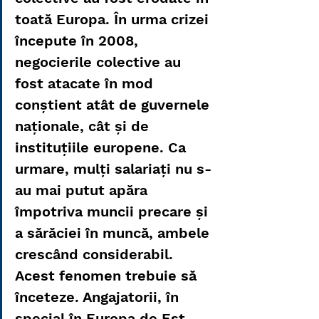
toată Europa. În urma crizei 
începute în 2008, 
negocierile colective au 
fost atacate în mod 
conștient atât de guvernele 
naționale, cât și de 
instituțiile europene. Ca 
urmare, mulți salariați nu s-
au mai putut apăra 
împotriva muncii precare și 
a sărăciei în muncă, ambele 
crescând considerabil. 
Acest fenomen trebuie să 
înceteze. Angajatorii, în 
special în Europa de Est, 