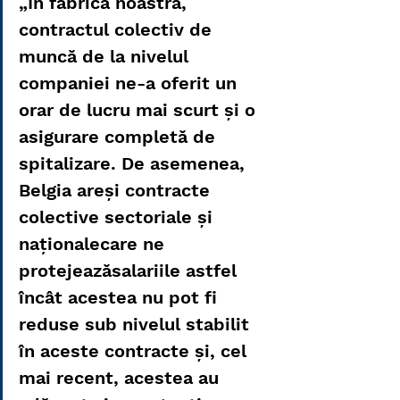
„În fabrica noastră, 
contractul colectiv de 
muncă de la nivelul 
companiei ne-a oferit un 
orar de lucru mai scurt și o 
asigurare completă de 
spitalizare. De asemenea, 
Belgia areși contracte 
colective sectoriale și 
naționalecare ne 
protejeazăsalariile astfel 
încât acestea nu pot fi 
reduse sub nivelul stabilit 
în aceste contracte și, cel 
mai recent, acestea au 