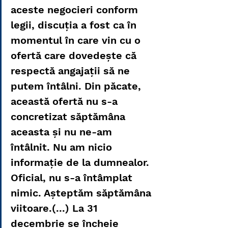
aceste negocieri conform 
legii, discuţia a fost ca în 
momentul în care vin cu o 
ofertă care dovedeşte că 
respectă angajaţii să ne 
putem întâlni. Din păcate, 
această ofertă nu s-a 
concretizat săptămâna 
aceasta şi nu ne-am 
întâlnit. Nu am nicio 
informaţie de la dumnealor. 
Oficial, nu s-a întâmplat 
nimic. Aşteptăm săptămâna 
viitoare.(...) La 31 
decembrie se încheie 