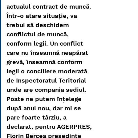
actualul contract de muncă. 
Într-o atare situaţie, va 
trebui să deschidem 
conflictul de muncă, 
conform legii. Un conflict 
care nu înseamnă neapărat 
grevă, înseamnă conform 
legii o conciliere moderată 
de Inspectoratul Teritorial 
unde are compania sediul. 
Poate ne putem înţelege 
după anul nou, dar mi se 
pare foarte târziu, a 
declarat, pentru AGERPRES, 
Florin Bercea presedinte 