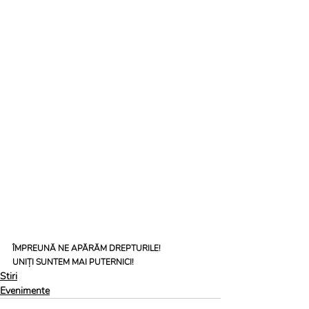
ÎMPREUNĂ NE APĂRĂM DREPTURILE! 
UNIȚI SUNTEM MAI PUTERNICI!
Stiri
Evenimente