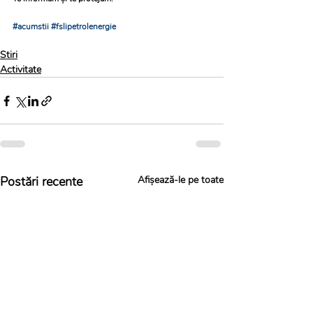
#acumstii
#fslipetrolenergie
Stiri
Activitate
Postări recente
Afișează-le pe toate