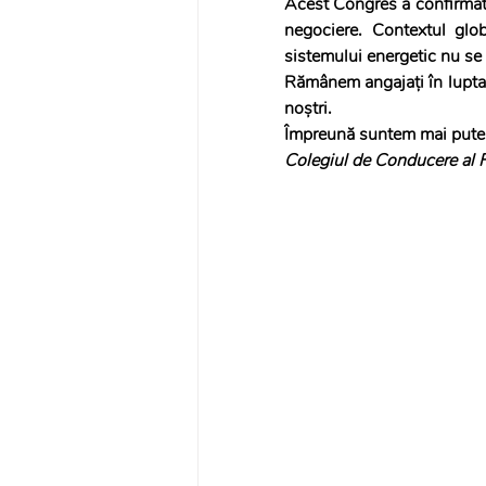
Acest Congres a confirmat că
negociere. Contextul glob
sistemului energetic nu se 
Rămânem angajați în lupta p
noștri.
Împreună suntem mai puter
Colegiul de Conducere al 