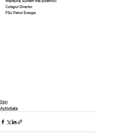
Împreună, suntem mai puternici!
Colegiul Director
FSLI Petrol Energie
Stiri
Activitate